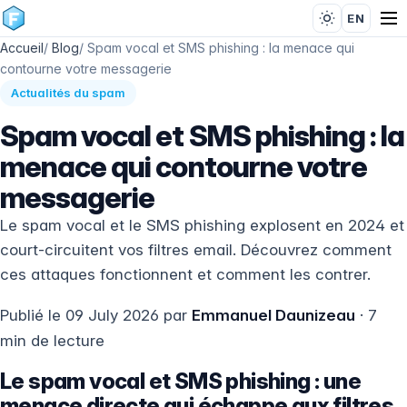
EN
Accueil
/
Blog
/
Spam vocal et SMS phishing : la menace qui
contourne votre messagerie
Actualités du spam
Spam vocal et SMS phishing : la
menace qui contourne votre
messagerie
Le spam vocal et le SMS phishing explosent en 2024 et
court-circuitent vos filtres email. Découvrez comment
ces attaques fonctionnent et comment les contrer.
Publié le 09 July 2026 par
Emmanuel Daunizeau
· 7
min de lecture
Le spam vocal et SMS phishing : une
menace directe qui échappe aux filtres