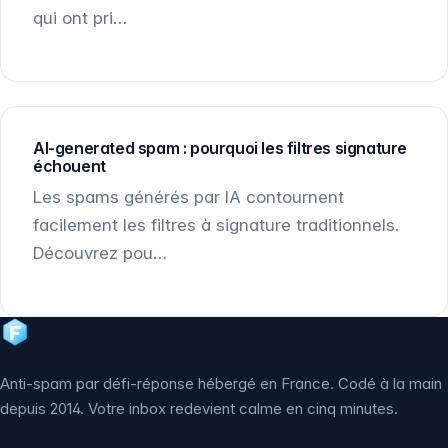
qui ont pri…
AI-generated spam : pourquoi les filtres signature
échouent
Les spams générés par IA contournent
facilement les filtres à signature traditionnels.
Découvrez pou…
Anti-spam par défi-réponse hébergé en France. Codé à la main
depuis 2014. Votre inbox redevient calme en cinq minutes.