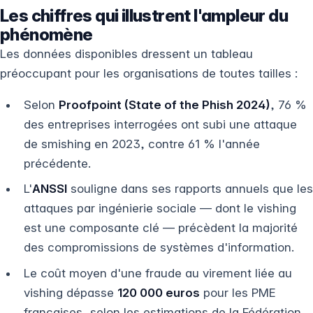
Les chiffres qui illustrent l'ampleur du
phénomène
Les données disponibles dressent un tableau
préoccupant pour les organisations de toutes tailles :
Selon
Proofpoint (State of the Phish 2024)
, 76 %
des entreprises interrogées ont subi une attaque
de smishing en 2023, contre 61 % l'année
précédente.
L'
ANSSI
souligne dans ses rapports annuels que les
attaques par ingénierie sociale — dont le vishing
est une composante clé — précèdent la majorité
des compromissions de systèmes d'information.
Le coût moyen d'une fraude au virement liée au
vishing dépasse
120 000 euros
pour les PME
françaises, selon les estimations de la Fédération