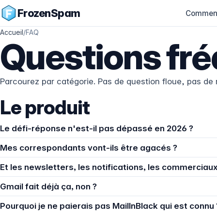
FrozenSpam
Comment
Accueil
/
FAQ
Questions fr
Parcourez par catégorie. Pas de question floue, pas de 
Le produit
Le défi-réponse n'est-il pas dépassé en 2026 ?
Mes correspondants vont-ils être agacés ?
Et les newsletters, les notifications, les commerciaux
Gmail fait déjà ça, non ?
Pourquoi je ne paierais pas MailInBlack qui est connu 