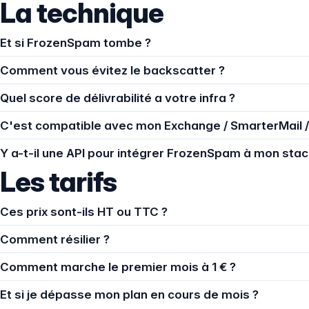
La technique
Et si FrozenSpam tombe ?
Comment vous évitez le backscatter ?
Quel score de délivrabilité a votre infra ?
C'est compatible avec mon Exchange / SmarterMail /
Y a-t-il une API pour intégrer FrozenSpam à mon stac
Les tarifs
Ces prix sont-ils HT ou TTC ?
Comment résilier ?
Comment marche le premier mois à 1 € ?
Et si je dépasse mon plan en cours de mois ?