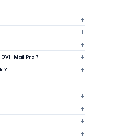
 OVH Mail Pro ?
k ?