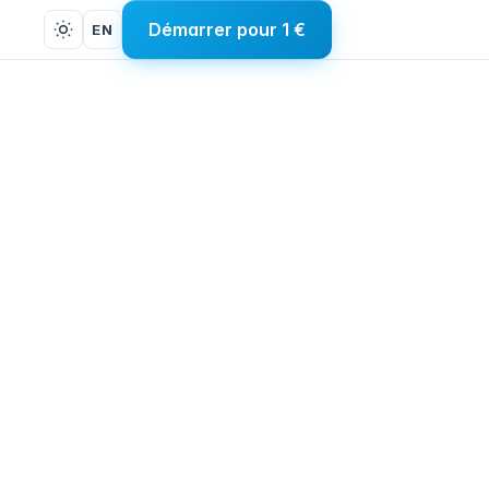
Démarrer pour 1 €
EN