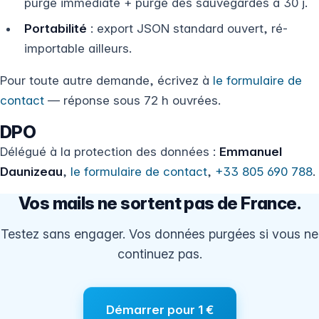
purge immédiate + purge des sauvegardes à 30 j.
Portabilité
: export JSON standard ouvert, ré-
importable ailleurs.
Pour toute autre demande, écrivez à
le formulaire de
contact
— réponse sous 72 h ouvrées.
DPO
Délégué à la protection des données :
Emmanuel
Daunizeau
,
le formulaire de contact
,
+33 805 690 788
.
Vos mails ne sortent pas de France.
Testez sans engager. Vos données purgées si vous ne
continuez pas.
Démarrer pour 1 €