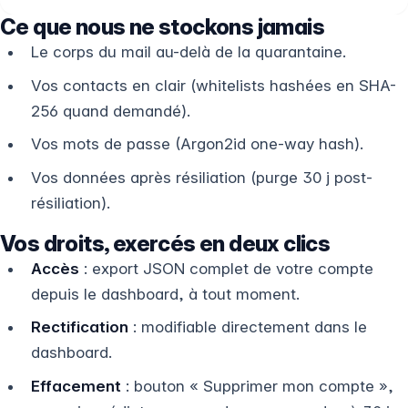
Ce que nous ne stockons jamais
Le corps du mail au-delà de la quarantaine.
Vos contacts en clair (whitelists hashées en SHA-
256 quand demandé).
Vos mots de passe (Argon2id one-way hash).
Vos données après résiliation (purge 30 j post-
résiliation).
Vos droits, exercés en deux clics
Accès
: export JSON complet de votre compte
depuis le dashboard, à tout moment.
Rectification
: modifiable directement dans le
dashboard.
Effacement
: bouton « Supprimer mon compte »,