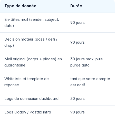
Type de donnée
Durée
En-têtes mail (sender, subject,
90 jours
date)
Décision moteur (pass / défi /
90 jours
drop)
Mail original (corps + pièces) en
30 jours max, puis
quarantaine
purge auto
Whitelists et template de
tant que votre compte
réponse
est actif
Logs de connexion dashboard
30 jours
Logs Caddy / Postfix infra
90 jours