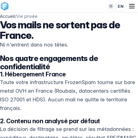
EN
Accueil
/
Vie privée
Vos mails ne sortent pas de
France.
Ni n'entrent dans nos têtes.
Nos quatre engagements de
confidentialité
1. Hébergement France
Toute votre infrastructure FrozenSpam tourne sur bare
metal OVH en France (Roubaix, datacenters certifiés
ISO 27001 et HDS). Aucun mail ne quitte le territoire
français.
2. Contenu non analysé par défaut
La décision de filtrage se prend sur les métadonnées :
expéditeur, destinataire, en-têtes, résultat SPF/DMARC,