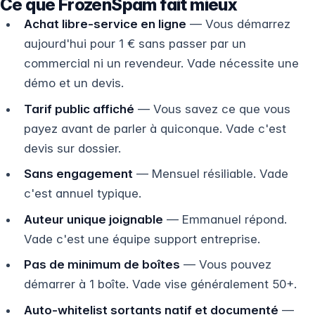
Ce que FrozenSpam fait mieux
Achat libre-service en ligne
— Vous démarrez
aujourd'hui pour 1 € sans passer par un
commercial ni un revendeur. Vade nécessite une
démo et un devis.
Tarif public affiché
— Vous savez ce que vous
payez avant de parler à quiconque. Vade c'est
devis sur dossier.
Sans engagement
— Mensuel résiliable. Vade
c'est annuel typique.
Auteur unique joignable
— Emmanuel répond.
Vade c'est une équipe support entreprise.
Pas de minimum de boîtes
— Vous pouvez
démarrer à 1 boîte. Vade vise généralement 50+.
Auto-whitelist sortants natif et documenté
—