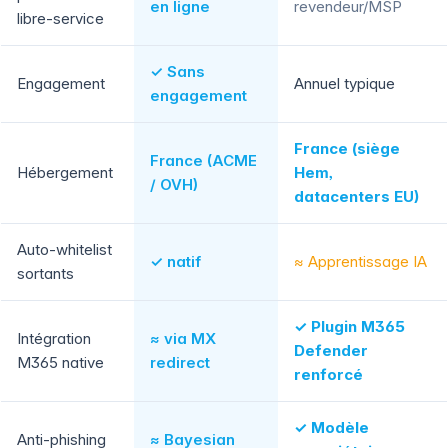
en ligne
revendeur/MSP
libre-service
✓ Sans
Engagement
Annuel typique
engagement
France (siège
France (ACME
Hébergement
Hem,
/ OVH)
datacenters EU)
Auto-whitelist
✓ natif
≈ Apprentissage IA
sortants
✓ Plugin M365
Intégration
≈ via MX
Defender
M365 native
redirect
renforcé
✓ Modèle
Anti-phishing
≈ Bayesian