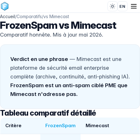
EN
Accueil
/
Comparatifs
/
vs Mimecast
FrozenSpam vs Mimecast
Comparatif honnête. Mis à jour mai 2026.
Verdict en une phrase
— Mimecast est une
plateforme de sécurité email enterprise
complète (archive, continuité, anti-phishing IA).
FrozenSpam est un anti-spam ciblé PME que
Mimecast n'adresse pas.
Tableau comparatif détaillé
Critère
FrozenSpam
Mimecast