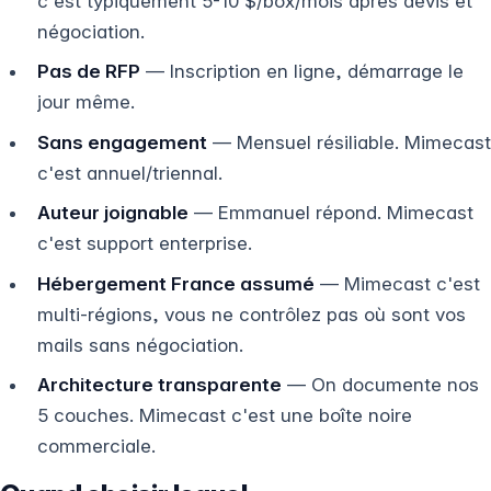
c'est typiquement 5-10 $/box/mois après devis et
négociation.
Pas de RFP
— Inscription en ligne, démarrage le
jour même.
Sans engagement
— Mensuel résiliable. Mimecast
c'est annuel/triennal.
Auteur joignable
— Emmanuel répond. Mimecast
c'est support enterprise.
Hébergement France assumé
— Mimecast c'est
multi-régions, vous ne contrôlez pas où sont vos
mails sans négociation.
Architecture transparente
— On documente nos
5 couches. Mimecast c'est une boîte noire
commerciale.